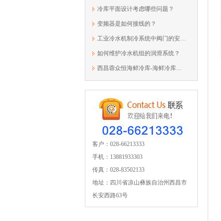
冷库平面设计考虑哪些问题？
变频器是如何接线的？
工业冷水机制冷系统中阀门的安装步骤与...
如何维护冷水机组的润滑系统？
西昌蓉众恒海鲜冷库-海鲜冷库建造要素
客户：028-66213333
手机：13881933303
传真：028-83502133
地址：四川省凉山彝族自治州西昌市
长安西路63号