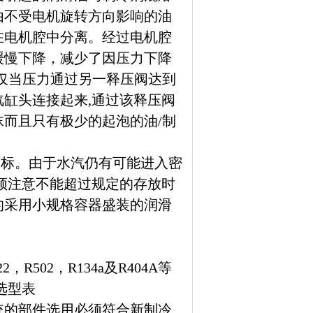
由不受电机旋转方向影响的油
在电机腔中分离。经过电机腔
缓慢下降，减少了因压力下降
阀仅当压力通过另一释压阀达到
汽缸头连接起来,通过该释压阀
沫而且只有极少的起泡的油/制
指标。由于水汽仍有可能进入密
必须注意不能超过规定的存放时
的采用小规格容器盛装的润滑
02，R134a及R404A等
选型表
统的部件选用必须符合新制冷