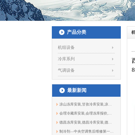
产品分类
机组设备
冷库系列
8
气调设备
最新新闻
凉山冻库安装,甘孜冷库安装,凉山保鲜库...
会理冷藏库安装,会理冻库报价,会理冷库...
德昌冻库安装,德昌冷库安装,德昌保鲜库...
制冷剂—中央空调售后维修第一大元凶