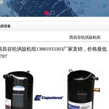
机组设备
西昌谷轮涡旋机组
西昌谷轮涡旋机组13881933303厂家直销，价格最低，
787