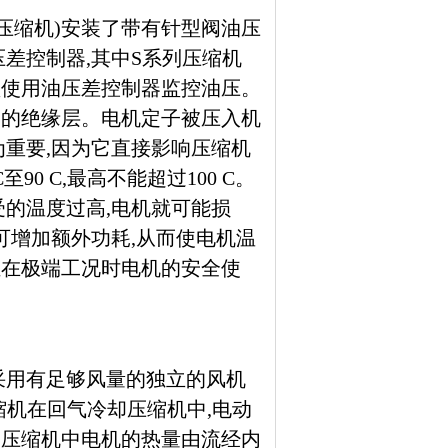
却压缩机)安装了带有针型阀油压
差控制器,其中S系列压缩机
须使用油压差控制器监控油压。
透的绝缘层。电机定子被压入机
为重要,因为它直接影响压缩机
0 C,最高不能超过100 C。
受的温度过高,电机就可能损
可增加额外功耗,从而使电机温
证在极端工况时电机的安全使
用有足够风量的独立的风机
缩机在回气冷却压缩机中,电动
却压缩机中电机的热量由流经内