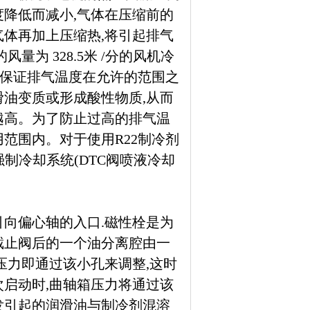
度降低而减小,气体在压缩前的
气体再加上压缩热,将引起排气
为 328.5米 /分的风机冷
来保证排气温度在允许的范围之
滑油变质或形成酸性物质,从而
越高。为了防止过高的排气温
范围内。对于使用R22制冷剂
强制冷却系统(DTC阀喷液冷却
引向偏心轴的入口.磁性栓是为
截止阀后的一个油分离腔由一
压力即通过该小孔来调整,这时
次启动时,曲轴箱压力将通过该
发引起的润滑油与制冷剂混溶