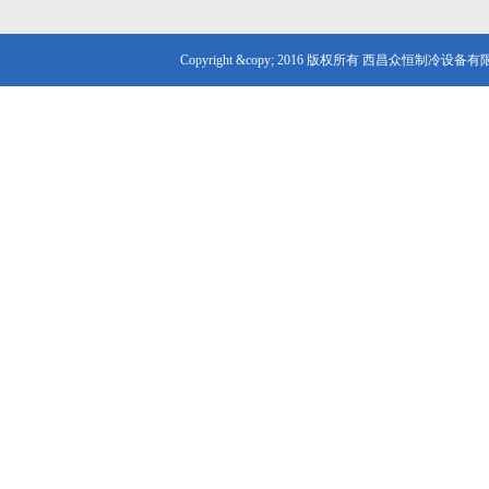
Copyright &copy; 2016 版权所有 西昌众恒制冷设备