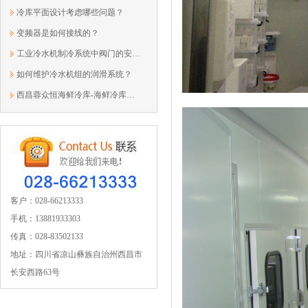
冷库平面设计考虑哪些问题？
变频器是如何接线的？
工业冷水机制冷系统中阀门的安装步骤与...
如何维护冷水机组的润滑系统？
西昌蓉众恒海鲜冷库-海鲜冷库建造要素
客户：028-66213333
手机：13881933303
传真：028-83502133
地址：四川省凉山彝族自治州西昌市
长安西路63号