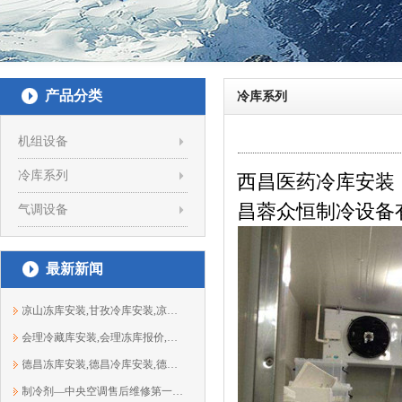
产品分类
冷库系列
机组设备
冷库系列
西昌医药冷库安装，包过G
昌蓉众恒制冷设备
气调设备
最新新闻
凉山冻库安装,甘孜冷库安装,凉山保鲜库...
会理冷藏库安装,会理冻库报价,会理冷库...
德昌冻库安装,德昌冷库安装,德昌保鲜库...
制冷剂—中央空调售后维修第一大元凶