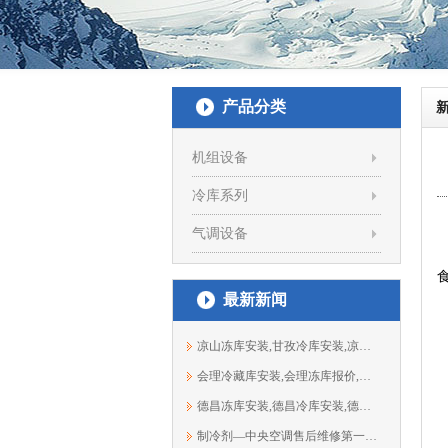
产品分类
机组设备
冷库系列
 
气调设备
最新新闻
凉山冻库安装,甘孜冷库安装,凉山保鲜库...
会理冷藏库安装,会理冻库报价,会理冷库...
德昌冻库安装,德昌冷库安装,德昌保鲜库...
制冷剂—中央空调售后维修第一大元凶