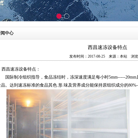
新闻中心
西昌速冻设备特点
发布时间：2017-08-25 来源：
本站
浏览
   西昌速冻设备特点：
　　国际制冷组织指导，食品冻结时，冻深速度满足每小时5mm-----20mm
食品。达到速冻标准的食品其色.形.味及营养成分能保持原组织成分的80%---