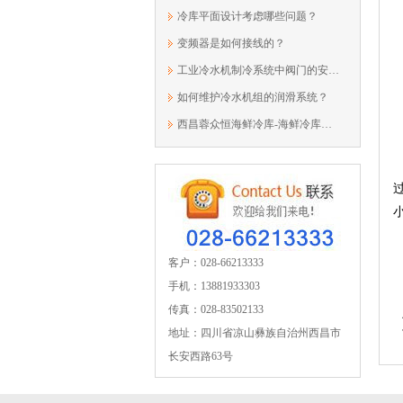
冷库平面设计考虑哪些问题？
变频器是如何接线的？
工业冷水机制冷系统中阀门的安装步骤与...
如何维护冷水机组的润滑系统？
西昌蓉众恒海鲜冷库-海鲜冷库建造要素
 
客户：028-66213333
手机：13881933303
传真：028-83502133
地址：四川省凉山彝族自治州西昌市
长安西路63号