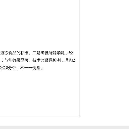
到速冻食品的标准。二是降低能源消耗，经
%，节能效果显著。技术监督局检测，号肉2
冻公鱼8分钟。不一一例举。