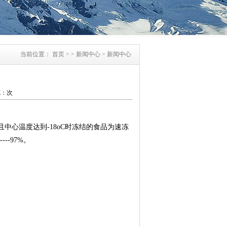
当前位置：
首页
> >
新闻中心
>
新闻中心
：
次
且中心温度达到-18oC时冻结的食品为速冻
--97%。